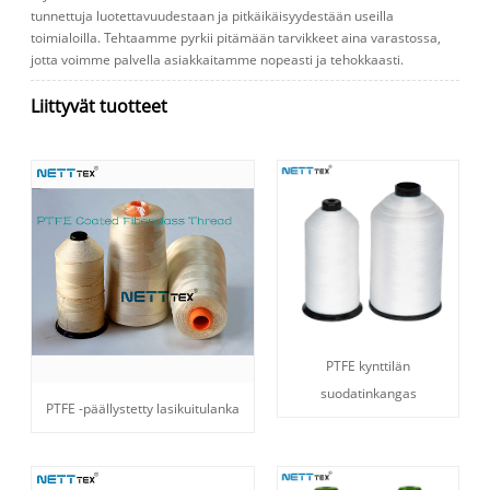
tunnettuja luotettavuudestaan ​​ja pitkäikäisyydestään useilla
toimialoilla. Tehtaamme pyrkii pitämään tarvikkeet aina varastossa,
jotta voimme palvella asiakkaitamme nopeasti ja tehokkaasti.
Liittyvät tuotteet
PTFE kynttilän
suodatinkangas
PTFE -päällystetty lasikuitulanka