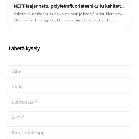
NETT-laajennettu polytetrafluorieteenikuitu kehitetty onnistuneesti
Äskettäin useiden vuosien kovan työn jälkeen Suzhou Nett New
Material Technology Co., ​Ltd. onnistuneesti kehitetty PTFE-
monofilamentti.
Lähetä kysely