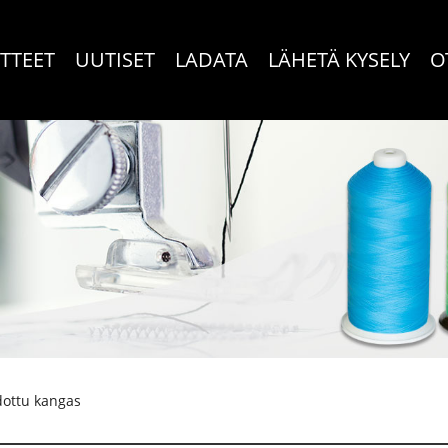
TTEET
UUTISET
LADATA
LÄHETÄ KYSELY
O
ottu kangas