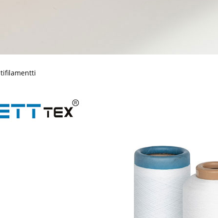
ifilamentti