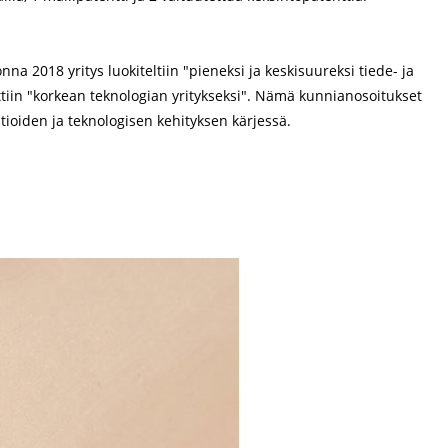
 2018 yritys luokiteltiin "pieneksi ja keskisuureksi tiede- ja
iin "korkean teknologian yritykseksi". Nämä kunnianosoitukset
ioiden ja teknologisen kehityksen kärjessä.