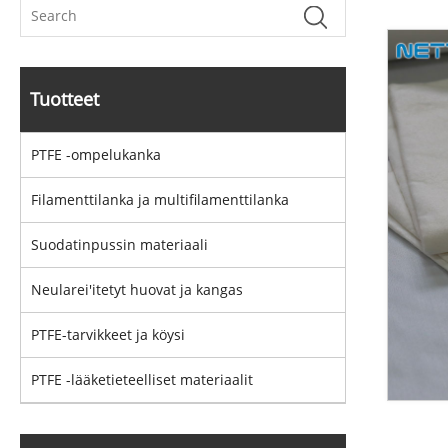
Tuotteet
PTFE -ompelukanka
Filamenttilanka ja multifilamenttilanka
Suodatinpussin materiaali
Neularei'itetyt huovat ja kangas
PTFE-tarvikkeet ja köysi
PTFE -lääketieteelliset materiaalit